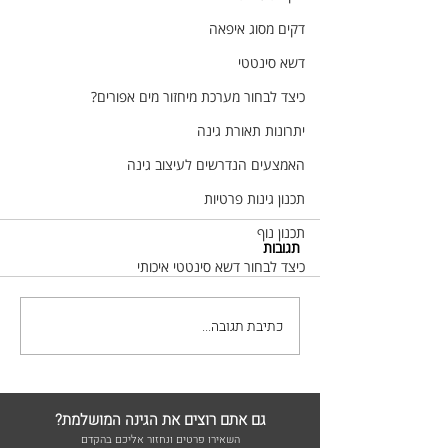
דקים מסוג איפאה
דשא סינטטי
כיצד לבחור מערכת מיחזור מים אפורים?
יתרונות תאורת גינה
האמצעים הנדרשים לעיצוב גינה
תכנון גינות פרטיות
תכנון נוף
תגובות
כיצד לבחור דשא סינטטי איכותי
כתיבת תגובה...
היתרונות של תוכנית אדריכלית לעיצוב
גם אתם רוצים את הגינה המושלמת?
הגינה שלכם
השאירו פרטים ונחזור אליכם בהקדם