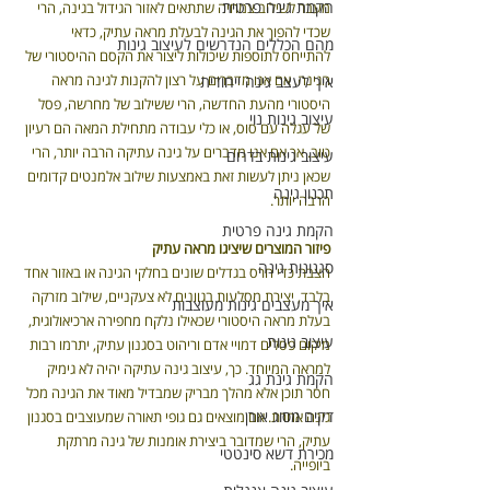
הקמת גינה פרטית
מעבר לשילוב צמחיה שתתאים לאזור הגידול בגינה, הרי 
שכדי להפוך את הגינה לבעלת מראה עתיק, כדאי 
מהם הכללים הנדרשים לעיצוב גינות
להתייחס לתוספות שיכולות ליצור את הקסם ההיסטורי של 
הגינה. אם אנו מדברים על רצון להקנות לגינה מראה 
איך לעצב גינה ייחודית
היסטורי מהעת החדשה, הרי ששילוב של מחרשה, פסל 
עיצוב גינות נוי
של עגלה עם סוס, או כלי עבודה מתחילת המאה הם רעיון 
טוב. אך אם אנו מדברים על גינה עתיקה הרבה יותר, הרי 
עיצוב גינות בדרום
שכאן ניתן לעשות זאת באמצעות שילוב אלמנטים קדומים 
תכנון גינה
הרבה יותר.
הקמת גינה פרטית
פיזור המוצרים שיציגו מראה עתיק
סגנונות גינה
הצבת כדי חרס בגדלים שונים בחלקי הגינה או באזור אחד 
בלבד, יצירת מסלעות בגוונים לא צעקניים, שילוב מזרקה 
איך מעצבים גינות מעוצבות
בעלת מראה היסטורי שכאילו נלקח מחפירה ארכיאולוגית, 
עיצוב גינות
מיקום פסלים דמויי אדם וריהוט בסגנון עתיק, יתרמו רבות 
למראה המיוחד. כך, עיצוב גינה עתיקה יהיה לא גימיק 
הקמת גינת גג
חסר תוכן אלא מהלך מבריק שמבדיל מאוד את הגינה מכל 
דקים מסוג אורן
גינה אחרת. אם מוצאים גם גופי תאורה שמעוצבים בסגנון 
עתיק, הרי שמדובר ביצירת אומנות של גינה מרתקת 
מכירת דשא סינטטי
ביופייה.