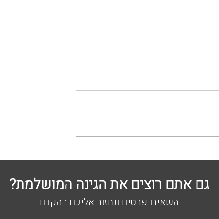
כיצד לבחור דשא סינטטי איכותי
וכנית אדריכלית
 שלכם
גם אתם רוצים את הגינה המושלמת?
השאירו פרטים ונחזור אליכם בהקדם