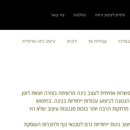
טיפים לעיצוב גינות
המלצות
צור קשר
 במרכז
עבודות עץ
דקים
עיצוב גינה טרופית
מהם הכללים הנדרשים לעיצוב גינות
איך לעצב גינה ייחודית
גינה פרטית
סגנונות גינה
איך מעצבים גינות מעוצבות
אפשרות אמיתית לעצב גינה מרשימה בצורה יוצאת דופן. 
ונה לביצוע עבודות ייחודיות בגינה. בחיפוש 
תקות הרבה יותר בזכות סגנונות עיצוב שלא היו 
 דשא סינטטי
עיצוב גינה אנגלית
מתכנן נוף
ב גינות ייחודיות גרם לטכנאי נוף ולחברות העוסקת 