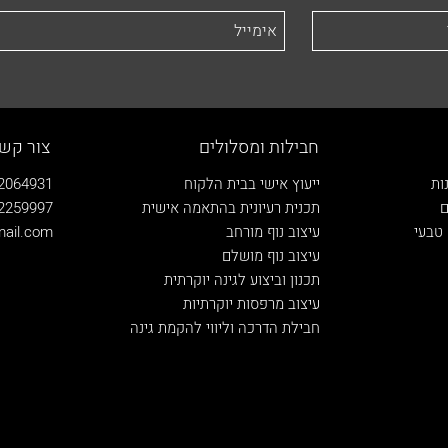
חבילות ומסלולים
צור קש
ות
ייעוץ אישי בבית הלקוח
2064931
ם
תכנית רעיונית בהתאמה אישית
2259997
טבעי
עיצוב נוף מורחב
ail.com
עיצוב נוף מושלם
תכנון וביצוע לגינה יוקרתית
עיצוב מרפסות יוקרתיות
חבילת הדרכה וליווי להקמת גינה