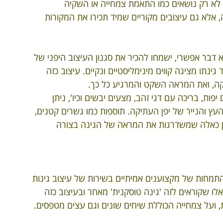
ך, לא רק נושאים כמו התאמת צמחייה או השקיה 
וב גינות ייחודיות
עיצוב גינות נוי
הקמת גינה יפנית
אלא גם עיצובים מקוריים שמיד תכירו את המקורות 
א דבר אפשרי, ישמחו להכיר את סגנון העיצוב היפני של 
נתו מציגה קווים מינימליסטיים ונקיים. עיצוב כזה 
קה, ואת המראה השקט והמרגיע כל כך.
יפות, בריכה עם דגי זהב, מצעים יבשים וכיו', ניתן 
ץ והנייר של יפן העתיקה. תוספות כמו גשרים קטנים, 
 הן כאלה שמשדרגות את המראה של הגינה בצורה 
ההתמחות של מקצוענים אמיתיים בשירות של עיצוב גינות 
כאלו שקוראים לזה 'גינה טוסקנית' מאחר ובעיצוב כזה 
ועל צמחייה הכוללת שיחים שונים וגם עצים מטפסים.