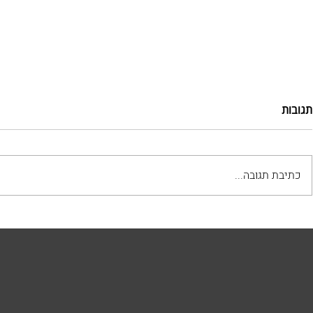
תגובות
כתיבת תגובה...
האם אתם עושים את הטעות
היתרונות של ת
הנפוצה הזו כשאתם מקימים את
לעיצוב הגינה
הגינה שלכם?