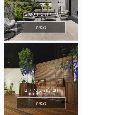
גלריית פרויקטים
לצפייה
חבילות ומסלולים
לצפייה