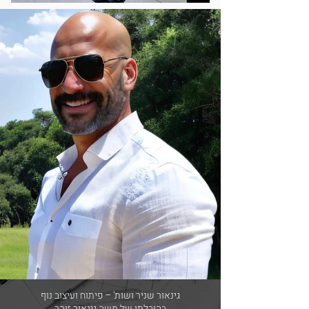
גינאור שניר ושות' – פיתוח ועיצוב נוף
בהובלתו של משה גינאור זוהר