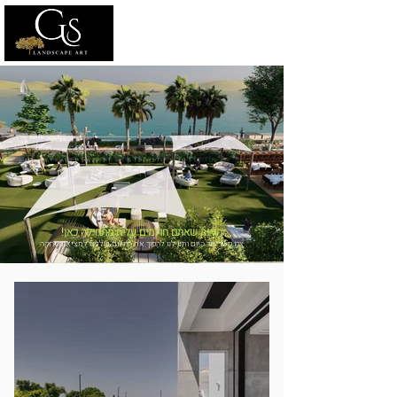
!הגינה שאתם חולמים עליה מתחילה כאן
צרו קשר עוד היום ותנו לנו להפוך את החלום שלכם למציאות ירוקה