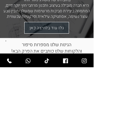
היא חברה מובילה בעיצוב ותכנון מרחבי חוץ יוקרתיים,
המתמחה ביצירת סביבות מרשימות שמשלבות בין טבע
עוצר נשימה, אסתטיקה עילאית ופרקטיות עכשווית.
גלו עוד בלחיצה כאן
הגינות שלנו מספרות סיפור
!והלקוחות שלנו כותבים את הפרק הבא
קראו מה הם אומרים עלינו
לכל ההמלצות
גם אתם רוצים את הגינה המושלמת?
השאירו פרטים ונחזור אליכם בהקדם